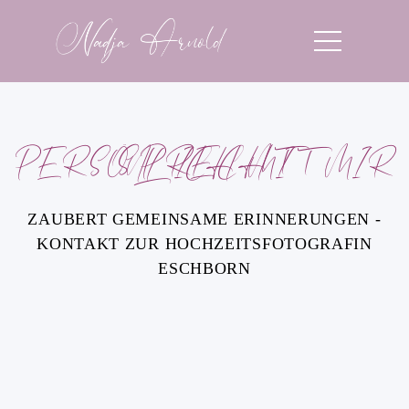
SPRECHT PERSÖNLICH MIT MIR
ZAUBERT GEMEINSAME ERINNERUNGEN -
KONTAKT ZUR HOCHZEITSFOTOGRAFIN
ESCHBORN